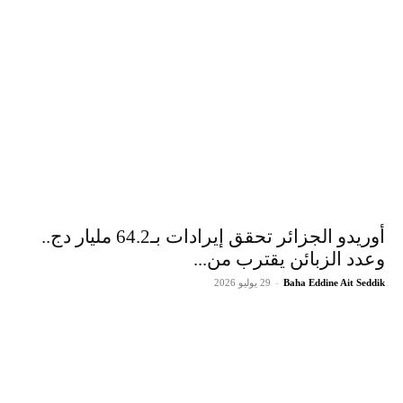
أوريدو الجزائر تحقق إيرادات بـ64.2 مليار دج..
وعدد الزبائن يقترب من...
Baha Eddine Ait Seddik
-
29 يوليو 2026