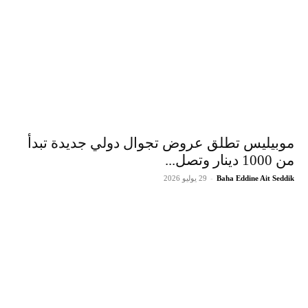
موبيليس تطلق عروض تجوال دولي جديدة تبدأ
من 1000 دينار وتصل...
Baha Eddine Ait Seddik
-
29 يوليو 2026