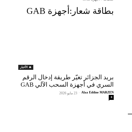
بطاقة شعار:
أجهزة GAB
🔥 الأخبار
بريد الجزائر تغيّر طريقة إدخال الرقم
السري في أجهزة السحب الآلي GAB
-
Alaa Eddine MARZEN
23 مايو 2026
0