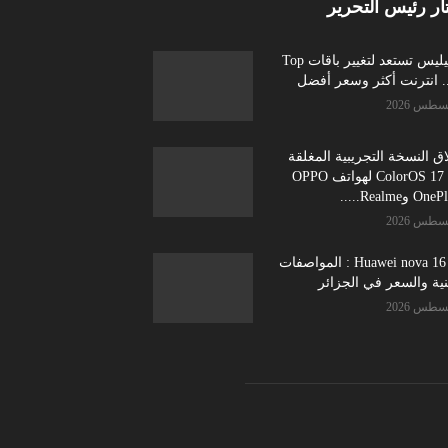
ار رئيس التحرير
موبيليس تستعد لتغيير باقات Top
ق النسخة التجريبية المغلقة
من ColorOS 17 لهواتف OPPO
Huawei nova 16 SE : المواصفات
نية والسعر في الجزائر