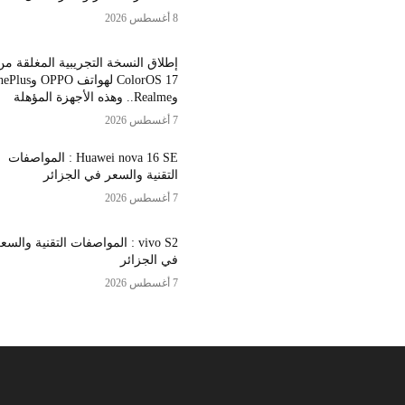
8 أغسطس 2026
إطلاق النسخة التجريبية المغلقة من
ColorOS 17 لهواتف OPPO 
وRealme.. وهذه الأجهزة المؤهلة
7 أغسطس 2026
Huawei nova 16 SE : المواصفات
التقنية والسعر في الجزائر
7 أغسطس 2026
vivo S2 : المواصفات التقنية والسع
في الجزائر
7 أغسطس 2026