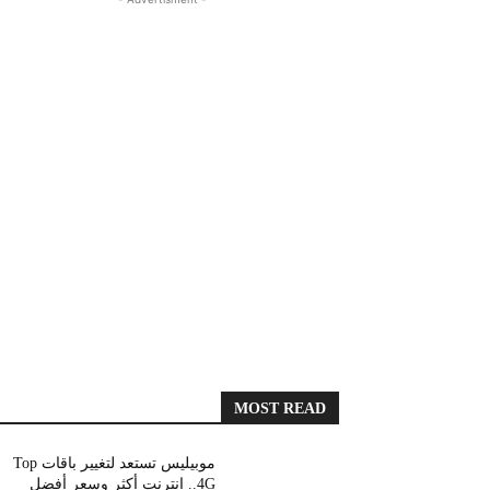
MOST READ
موبيليس تستعد لتغيير باقات Top
4G.. انترنت أكثر وسعر أفضل