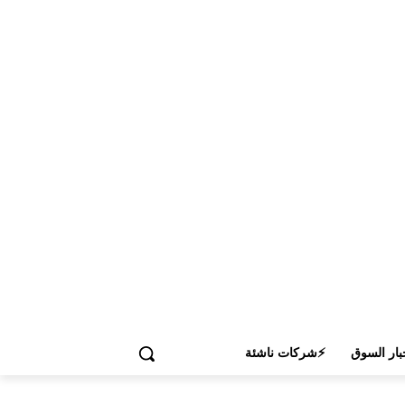
بار السوق
⚡شركات ناشئة