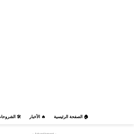
️ الشروحات
🔥 الأخبار
🏠 الصفحة الرئيسية
- Advertisment -