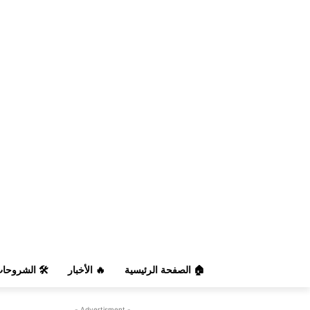
️ الشروحات
🔥 الأخبار
🏠 الصفحة الرئيسية
- Advertisment -