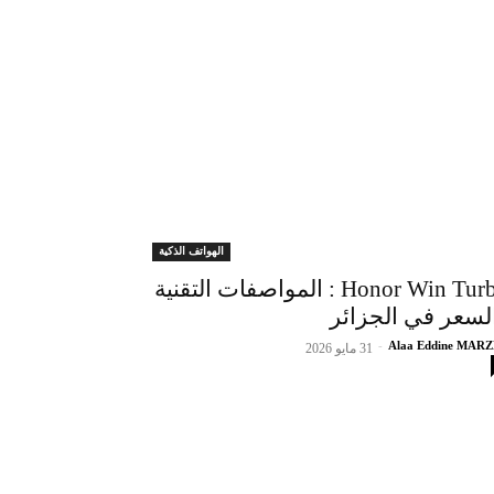
الهواتف الذكية
Honor Win Turbo : المواصفات التقنية
لسعر في الجزائر
-
Alaa Eddine MAR
31 مايو 2026