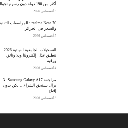
أكثر من 190 دولة دون رسوم تجوال
5 أغسطس 2026
realme Note 70 : المواصفات التقني
والسعر في الجزائر
5 أغسطس 2026
التسجيلات الجامعية النهائية 2026
تنطلق غدًا.. إلكترونيًا وبلا وثائق
ورقية
4 أغسطس 2026
مراجعة Samsung Galaxy A17: لا
يزال يستحق الشراء… لكن بدون
إقناع
3 أغسطس 2026