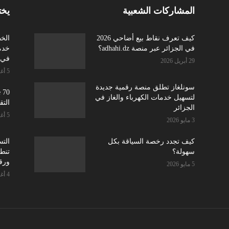
المشاركات الشعبية
يخت
كيف تعرف نقاط بيع أضاحي 2026
الخ
في الجزائر عبر منصة adhahi.dz؟
في أ
29 أبريل 2026
5 أغسطس 2026
سونلغاز تطلق منصة رقمية جديدة
لتسهيل خدمات الكهرباء والغاز في
التق
الجزائر
5 أغسطس 2026
3 مايو 2026
كيف تجدد رخصة السياقة بكل
سهولة؟
تنطل
ورق
5 مايو 2026
4 أغسطس 2026