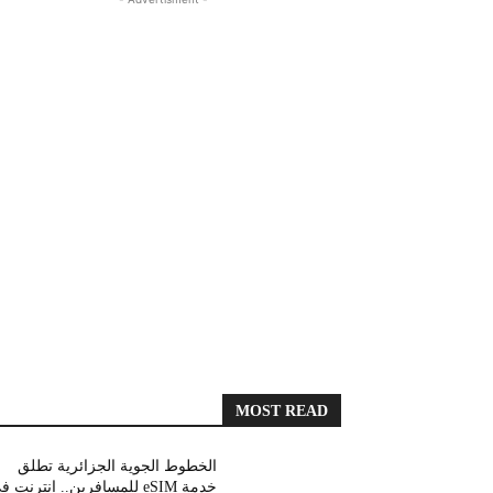
MOST READ
الخطوط الجوية الجزائرية تطلق
خدمة eSIM للمسافرين.. انترنت 