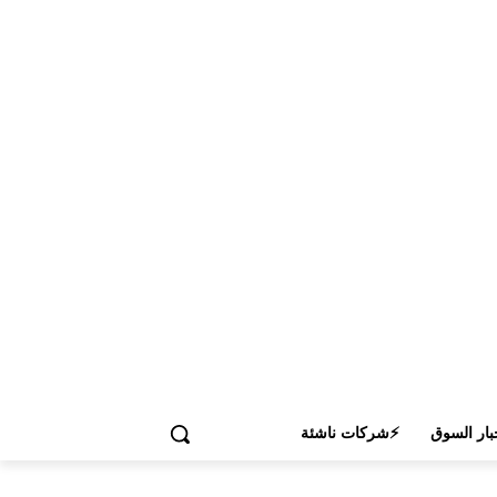
بار السوق
⚡شركات ناشئة