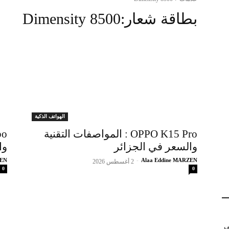
بطاقة شعار:
Dimensity 8500
الهواتف الذكية
OPPO K15 Pro : المواصفات التقنية
والسعر في الجزائر
وا
ZEN
-
Alaa Eddine MARZEN
2 أغسطس 2026
0
0
في