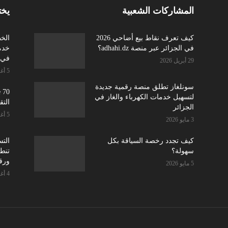
المشاركات الشعبية
يخت
كيف تعرف نقاط بيع أضاحي 2026
الخ
في الجزائر عبر منصة adhahi.dz؟
في أ
29 أبريل 2026
5 أغسطس 2026
سونلغاز تطلق منصة رقمية جديدة
لتسهيل خدمات الكهرباء والغاز في
التق
الجزائر
5 أغسطس 2026
3 مايو 2026
كيف تجدد رخصة السياقة بكل
سهولة؟
تنطل
ورق
5 مايو 2026
4 أغسطس 2026