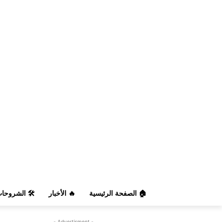
️ الشروحات
🔥 الأخبار
🏠 الصفحة الرئيسية
- Advertisment -