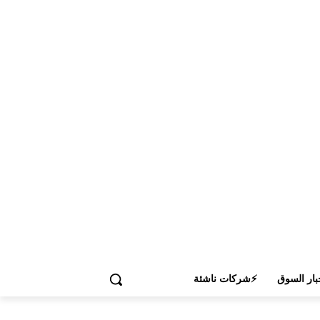
بار السوق
⚡شركات ناشئة