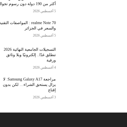
أكثر من 190 دولة دون رسوم تجوال
5 أغسطس 2026
realme Note 70 : المواصفات التقني
والسعر في الجزائر
5 أغسطس 2026
التسجيلات الجامعية النهائية 2026
تنطلق غدًا.. إلكترونيًا وبلا وثائق
ورقية
4 أغسطس 2026
مراجعة Samsung Galaxy A17: لا
يزال يستحق الشراء… لكن بدون
إقناع
3 أغسطس 2026