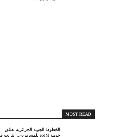
MOST READ
الخطوط الجوية الجزائرية تطلق
خدمة eSIM للمسافرين.. انترنت 