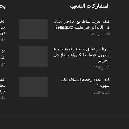
المشاركات الشعبية
يخت
كيف تعرف نقاط بيع أضاحي 2026
الخ
في الجزائر عبر منصة adhahi.dz؟
في أ
29 أبريل 2026
5 أغسطس 2026
سونلغاز تطلق منصة رقمية جديدة
لتسهيل خدمات الكهرباء والغاز في
التق
الجزائر
5 أغسطس 2026
3 مايو 2026
كيف تجدد رخصة السياقة بكل
سهولة؟
تنطل
ورق
5 مايو 2026
4 أغسطس 2026