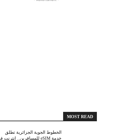
MOST READ
الخطوط الجوية الجزائرية تطلق
خدمة eSIM للمسافرين.. انترنت 