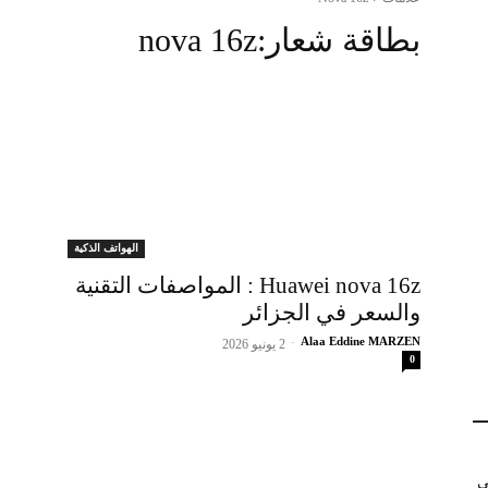
بطاقة شعار:
nova 16z
الهواتف الذكية
Huawei nova 16z : المواصفات التقنية
والسعر في الجزائر
-
Alaa Eddine MARZEN
2 يونيو 2026
0
في