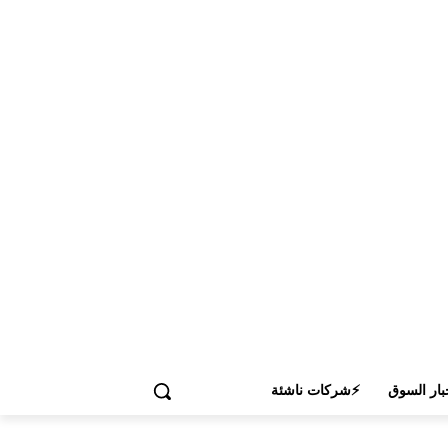
بار السوق
⚡شركات ناشئة