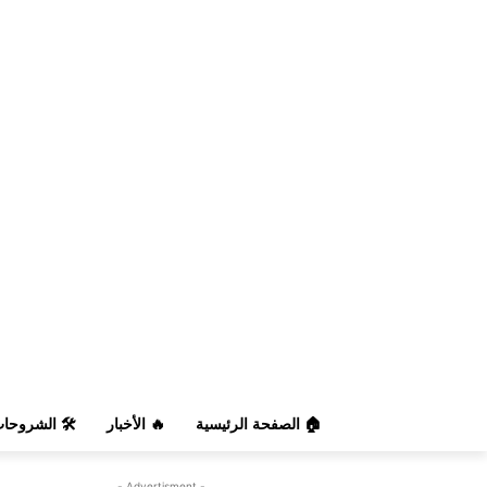
️ الشروحات
🔥 الأخبار
🏠 الصفحة الرئيسية
- Advertisment -