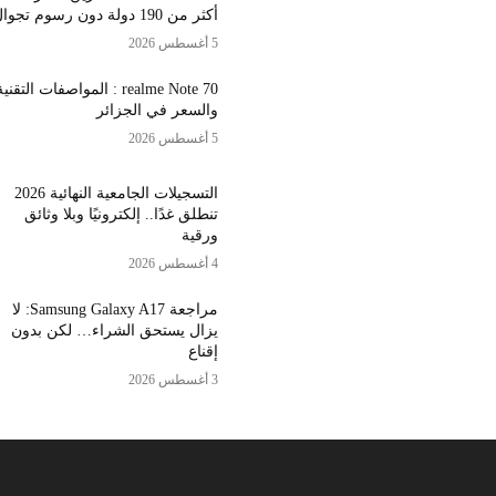
أكثر من 190 دولة دون رسوم تجوال
5 أغسطس 2026
realme Note 70 : المواصفات التقني
والسعر في الجزائر
5 أغسطس 2026
التسجيلات الجامعية النهائية 2026
تنطلق غدًا.. إلكترونيًا وبلا وثائق
ورقية
4 أغسطس 2026
مراجعة Samsung Galaxy A17: لا
يزال يستحق الشراء… لكن بدون
إقناع
3 أغسطس 2026