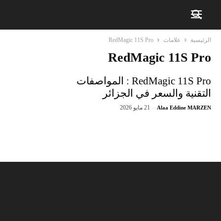
الرئيسية
علامات
RedMagic 11S Pro
RedMagic 11S Pro
RedMagic 11S Pro : المواصفات
التقنية والسعر في الجزائر
21 مايو 2026
-
Alaa Eddine MARZEN