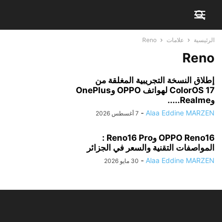
الرئيسية
علامات
Reno
Reno
إطلاق النسخة التجريبية المغلقة من
ColorOS 17 لهواتف OPPO وOnePlus
وRealme.....
-
Alaa Eddine MARZEN
7 أغسطس 2026
OPPO Reno16 وReno16 Pro :
المواصفات التقنية والسعر في الجزائر
-
Alaa Eddine MARZEN
30 مايو 2026