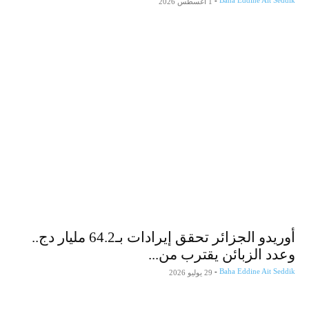
-
Baha Eddine Ait Seddik
1 أغسطس 2026
أوريدو الجزائر تحقق إيرادات بـ64.2 مليار دج..
وعدد الزبائن يقترب من...
-
Baha Eddine Ait Seddik
29 يوليو 2026