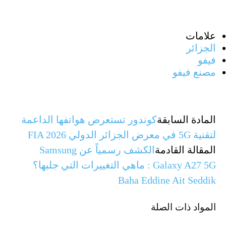
علامات
الجزائر
فيفو
مصنع فيفو
المادة السابقة
كوندور تستعرض هواتفها الداعمة
لتقنية 5G في معرض الجزائر الدولي FIA 2026
المقالة القادمة
الكشف رسمياً عن Samsung
Galaxy A27 5G : ماهي التغييرات التي جلبها؟
Baha Eddine Ait Seddik
المواد ذات الصلة