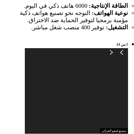
الطاقة الإنتاجية
:
6000 هاتف ذكي في اليوم.
نوعية الهواتف
:
التوجه نحو تصنيع هواتف ذكية
مؤمنة برمجيا لتوفير الحماية ضد الاختراق.
التشغيل
:
توفير 400 منصب شغل مباشر.
1
من 14
مصنع فيفو الجزائر