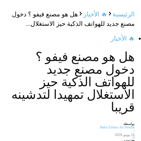
الرئيسية
🔥 الأخبار
هل هو مصنع فيفو ؟ دخول
مصنع جديد للهواتف الذكية حيز الاستغلال...
🔥 الأخبار
هل هو مصنع فيفو ؟
دخول مصنع جديد
للهواتف الذكية حيز
الاستغلال تمهيدا لتدشينه
قريبا
بواسطة
Baha Eddine Ait Seddik
-
24 يونيو 2026
0