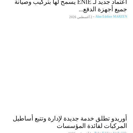
اعتماد جديد لـ ENIE يسمح لها بتركيب وصيانة
جميع أجهزة الدفع...
-
Alaa Eddine MARZEN
2 أغسطس 2026
أوريدو تطلق خدمة جديدة لإدارة وتتبع أساطيل
المركبات لفائدة المؤسسات
من زيارة والي وهران لمصنع vivo في الجزائر