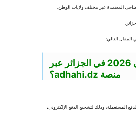
أضاحي المعتمدة عبر مختلف ولايات الوطن.
المقال التالي:
كيف تعرف نقاط بيع أضاحي 2026 في الجزائر عبر
منصة adhahi.dz؟
 المستعملة، وذلك لتشجيع الدفع الإلكتروني،