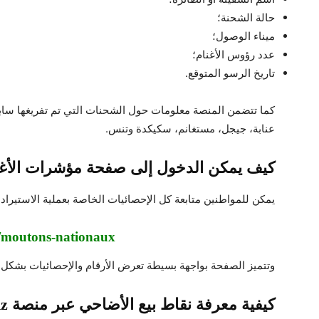
حالة الشحنة؛
ميناء الوصول؛
عدد رؤوس الأغنام؛
تاريخ الرسو المتوقع.
كما تتضمن المنصة معلومات حول الشحنات التي تم تفريغها سابقً
عنابة، جيجل، مستغانم، سكيكدة وتنس.
كيف يمكن الدخول إلى صفحة مؤشرات الأغن
يمكن للمواطنين متابعة كل الإحصائيات الخاصة بعملية الاستيراد ع
/moutons-nationaux
وتتميز الصفحة بواجهة بسيطة تعرض الأرقام والإحصائيات بشكل م
كيفية معرفة نقاط بيع الأضاحي عبر منصة adhahi.dz