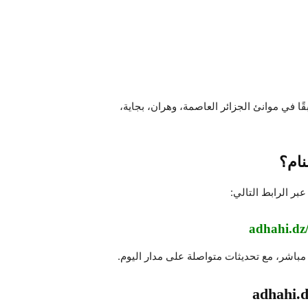
ا في موانئ الجزائر العاصمة، وهران، بجاية،
ام؟
بر الرابط التالي:
adhahi.dz
باشر، مع تحديثات متواصلة على مدار اليوم.