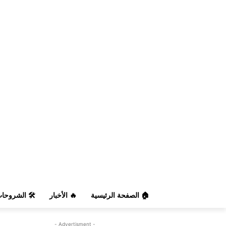
️ الشروحات
🔥 الأخبار
🏠 الصفحة الرئيسية
- Advertisment -