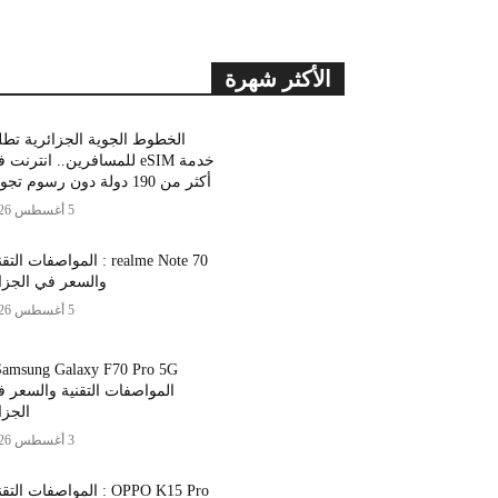
الأكثر شهرة
الخطوط الجوية الجزائرية تط
خدمة eSIM للمسافرين.. انترنت
أكثر من 190 دولة دون رسوم تجوال
5 أغسطس 2026
realme Note 70 : المواصفات الت
والسعر في الجزا
5 أغسطس 2026
المواصفات التقنية والسعر 
الجزا
3 أغسطس 2026
OPPO K15 Pro : المواصفات التق