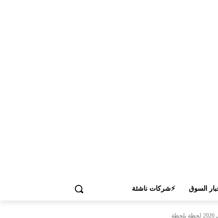
بار السوق
⚡شركات ناشئة