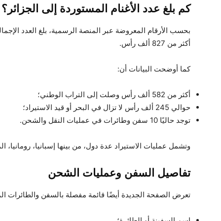
كم بلغ عدد الأغنام المستوردة إلى الجزائر؟
بحسب الأرقام المعروضة عبر المنصة الرسمية، بلغ العدد الإجمال
أكثر من 827 ألف رأس.
كما أوضحت البيانات أن:
أكثر من 582 ألف رأس وصلت إلى التراب الوطني؛
حوالي 245 ألف رأس لا تزال في البحر أو قيد الاستيراد؛
توجد حاليًا 10 سفن وطائرات في عمليات النقل والشحن.
وتشمل عمليات الاستيراد عدة دول، من بينها إسبانيا، رومانيا، ال
تفاصيل السفن وعمليات الشحن
تعرض الصفحة الجديدة أيضًا قائمة مفصلة بالسفن والطائرات ا
اسم السفينة أو الطائرة؛