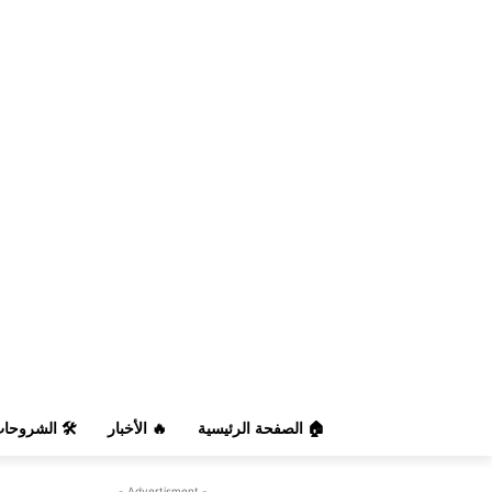
️ الشروحات
🔥 الأخبار
🏠 الصفحة الرئيسية
- Advertisment -