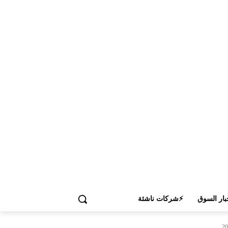
بار السوق
⚡شركات ناشئة