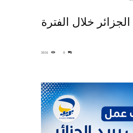
لجزائر خلال الفترة
3016
0