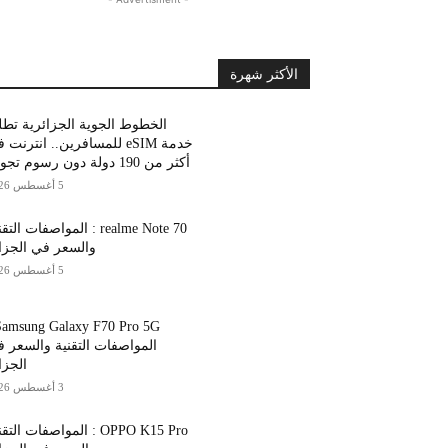
الأكثر شهرة
الخطوط الجوية الجزائرية تط
خدمة eSIM للمسافرين.. انترنت
أكثر من 190 دولة دون رسوم تجوال
5 أغسطس 2026
realme Note 70 : المواصفات الت
والسعر في الجزا
5 أغسطس 2026
المواصفات التقنية والسعر 
الجزا
3 أغسطس 2026
OPPO K15 Pro : المواصفات التق