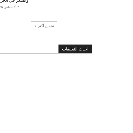
والسعر في الجزا
2 أغسطس 2026
تحميل أكثر
احدث التعليقات