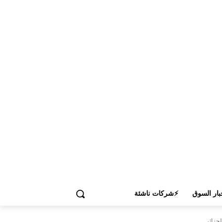
بار السوق
⚡شركات ناشئة