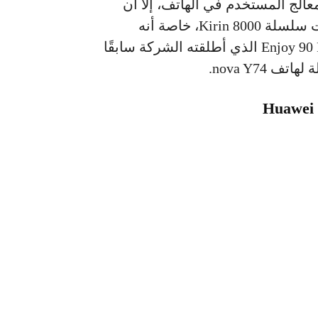
الج المستخدم في الهاتف، إلا أن
عدة تقارير تشير إلى أنه يعتمد على أحد معالجات سلسلة Kirin 8000، خاصة أنه
يشترك في العديد من المواصفات مع هاتف Enjoy 90 Plus الذي أطلقته الشركة سابقًا
nova Y74.