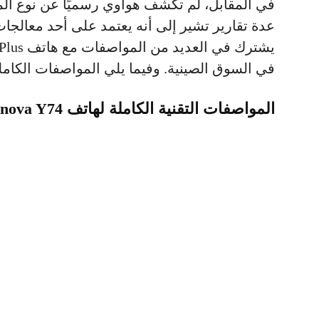
في المقابل، لم تكشف هواوي رسميًا عن نوع المع
في السوق الصينية. وفيما يلي المواصفات الكاملة لهاتف 
المواصفات التقنية الكاملة لهاتف
Huawei nova Y74