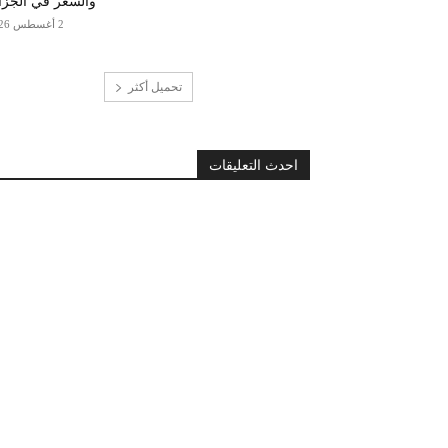
والسعر في الجزا
2 أغسطس 2026
تحميل أكثر
احدث التعليقات