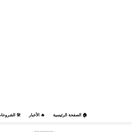
️ الشروحات
🔥 الأخبار
🏠 الصفحة الرئيسية
- Advertisment -