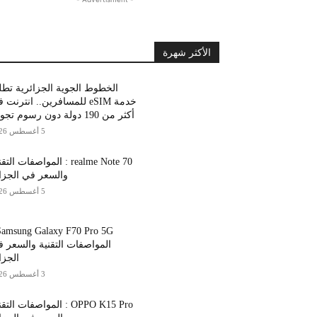
الأكثر شهرة
الخطوط الجوية الجزائرية تط
خدمة eSIM للمسافرين.. انترنت
أكثر من 190 دولة دون رسوم تجوال
5 أغسطس 2026
realme Note 70 : المواصفات الت
والسعر في الجزا
5 أغسطس 2026
المواصفات التقنية والسعر 
الجزا
3 أغسطس 2026
OPPO K15 Pro : المواصفات التق