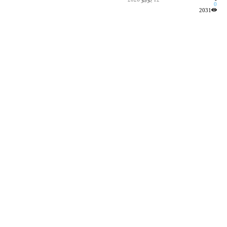
0
2031