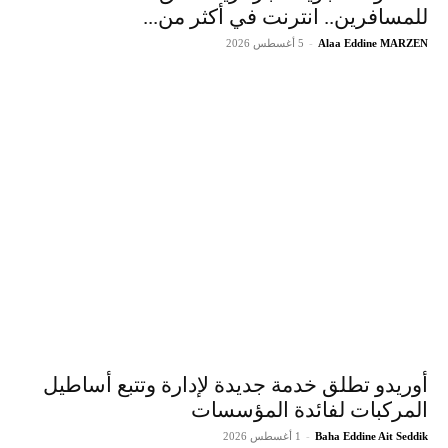
للمسافرين.. انترنت في أكثر من...
Alaa Eddine MARZEN
-
5 أغسطس 2026
أوريدو تطلق خدمة جديدة لإدارة وتتبع أساطيل
المركبات لفائدة المؤسسات
Baha Eddine Ait Seddik
-
1 أغسطس 2026