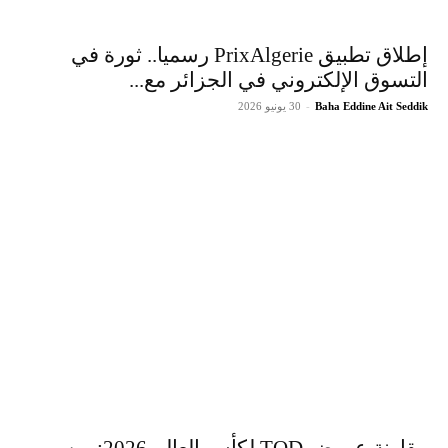
إطلاق تطبيق PrixAlgerie رسميا.. ثورة في
التسوق الإلكتروني في الجزائر مع...
Baha Eddine Ait Seddik
-
30 يونيو 2026
مقارنة عروض TOD لكأس العالم 2026: من