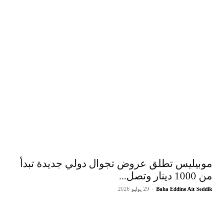
موبيليس تطلق عروض تجوال دولي جديدة تبدأ
من 1000 دينار وتصل...
Baha Eddine Ait Seddik
-
29 يوليو 2026