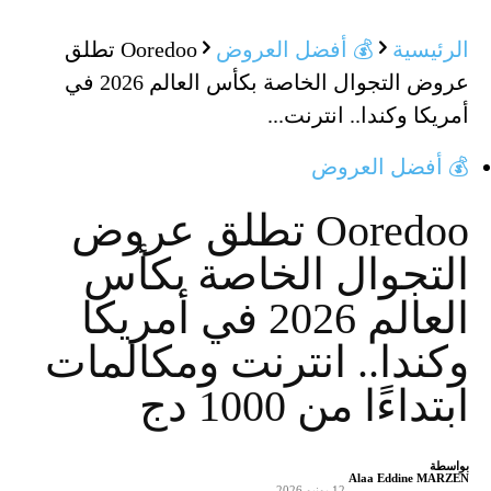
الرئيسية
💰 أفضل العروض
Ooredoo تطلق
عروض التجوال الخاصة بكأس العالم 2026 في
أمريكا وكندا.. انترنت...
💰 أفضل العروض
Ooredoo تطلق عروض
التجوال الخاصة بكأس
العالم 2026 في أمريكا
وكندا.. انترنت ومكالمات
ابتداءًا من 1000 دج
بواسطة
Alaa Eddine MARZEN
-
12 يونيو 2026