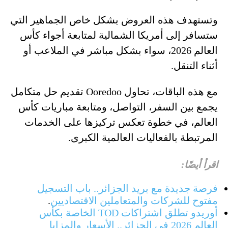
وتستهدف هذه العروض بشكل خاص الجماهير التي
ستسافر إلى أمريكا الشمالية لمتابعة أجواء كأس
العالم 2026، سواء بشكل مباشر في الملاعب أو
أثناء التنقل.
مع هذه الباقات، تحاول Ooredoo تقديم حل متكامل
يجمع بين السفر، التواصل، ومتابعة مباريات كأس
العالم، في خطوة تعكس تركيزها على الخدمات
المرتبطة بالفعاليات العالمية الكبرى.
اقرأ أيضًا:
فرصة جديدة مع بريد الجزائر.. باب التسجيل
مفتوح للشركات والمتعاملين الاقتصاديين
.
أوريدو تطلق اشتراكات TOD الخاصة بكأس
العالم 2026 في الجزائر.. الأسعار والمزايا