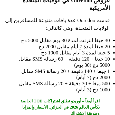
عروض Ooredoo في الولايات المتحدة
الأمريكية
قدمت Ooredoo عدة باقات متنوعة للمسافرين إلى
الولايات المتحدة، وهي كالتالي:
30 جيغا انترنت لمدة 30 يوم مقابل 5000 دج
20 جيغا لمدة 7 أيام مقابل 2000 دج
5 جيغا لمدة 3 أيام مقابل 1000 دج
10 جيغا + 120 دقيقة + 60 رسالة SMS مقابل
5000 دج (30 يوم)
1 جيغا + 140 دقيقة + 20 رسالة SMS مقابل
2000 دج (7 أيام)
500 ميغا + 30 دقيقة + 20 رسالة SMS مقابل
1000 دج (3 أيام)
اقرأ أيضاً – أوريدو تطلق اشتراكات TOD الخاصة
بكأس العالم 2026 في الجزائر.. الأسعار والمزايا
وطريقة الاشتراك