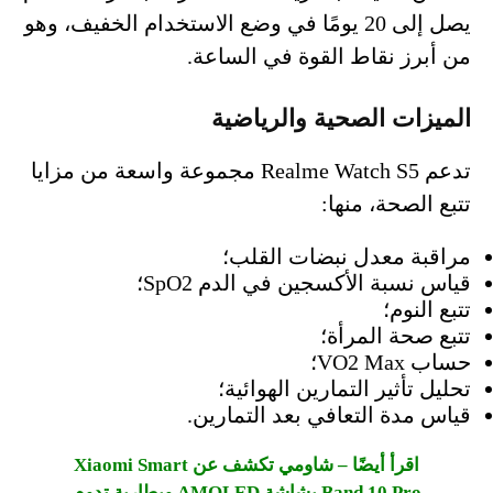
يصل إلى 20 يومًا في وضع الاستخدام الخفيف، وهو
من أبرز نقاط القوة في الساعة.
الميزات الصحية والرياضية
تدعم Realme Watch S5 مجموعة واسعة من مزايا
تتبع الصحة، منها:
مراقبة معدل نبضات القلب؛
قياس نسبة الأكسجين في الدم SpO2؛
تتبع النوم؛
تتبع صحة المرأة؛
حساب VO2 Max؛
تحليل تأثير التمارين الهوائية؛
قياس مدة التعافي بعد التمارين.
اقرأ أيضًا – شاومي تكشف عن Xiaomi Smart
Band 10 Pro بشاشة AMOLED وبطارية تدوم