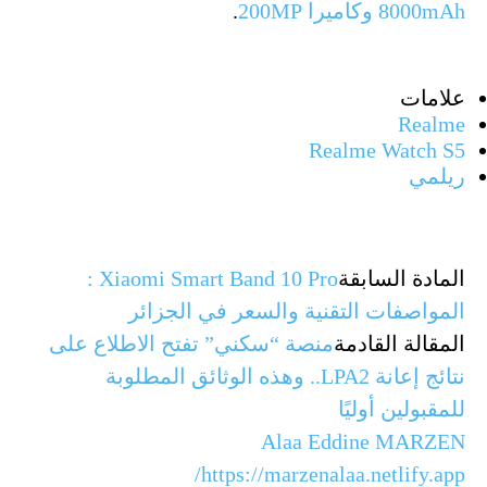
8000mAh وكاميرا 200MP
.
علامات
Realme
Realme Watch S5
ريلمي
المادة السابقة
Xiaomi Smart Band 10 Pro :
المواصفات التقنية والسعر في الجزائر
المقالة القادمة
منصة “سكني” تفتح الاطلاع على
نتائج إعانة LPA2.. وهذه الوثائق المطلوبة
للمقبولين أوليًا
Alaa Eddine MARZEN
https://marzenalaa.netlify.app/