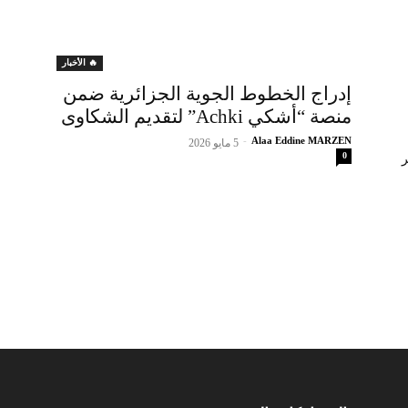
🔥 الأخبار
إدراج الخطوط الجوية الجزائرية ضمن
منصة “أشكي Achki” لتقديم الشكاوى
-
Alaa Eddine MARZEN
5 مايو 2026
0
ر