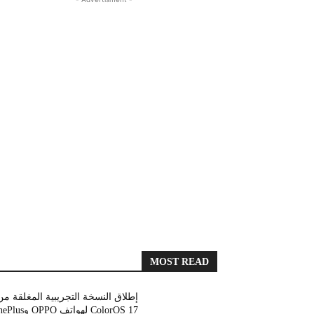
MOST READ
إطلاق النسخة التجريبية المغلقة من
ColorOS 17 لهواتف OPPO 