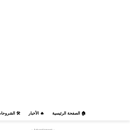
️ الشروحات
🔥 الأخبار
🏠 الصفحة الرئيسية
- Advertisment -