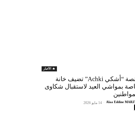
🔥 الأخبار
منصة “أشكي Achki” تضيف خانة
صة بمواشي العيد لاستقبال شكاوى
مواطنين
-
Alaa Eddine MAR
14 مايو 2026