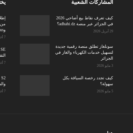
المشاركات الشعبية
يخت
كيف تعرف نقاط بيع أضاحي 2026
إطلا
في الجزائر عبر منصة adhahi.dz؟
وOnePlus وRealme.....
29 أبريل 2026
7 أغسطس 2026
سونلغاز تطلق منصة رقمية جديدة
لتسهيل خدمات الكهرباء والغاز في
التق
الجزائر
7 أغسطس 2026
3 مايو 2026
كيف تجدد رخصة السياقة بكل
سهولة؟
وال
5 مايو 2026
7 أغسطس 2026