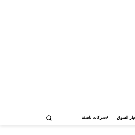
بار السوق
⚡شركات ناشئة