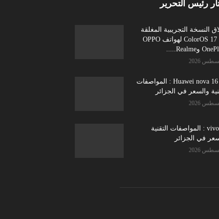
ار رئيس التحرير
ق النسخة التجريبية المغلقة
من ColorOS 17 لهواتف OPPO
Huawei nova 16 SE : المواصفات
نية والسعر في الجزائر
vivo S2 : المواصفات التقنية
سعر في الجزائر