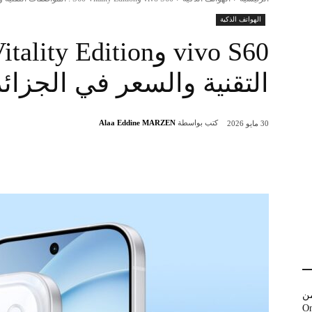
الهواتف الذكية
التقنية والسعر في الجزائر
كتب بواسطة
Alaa Eddine MARZEN
30 مايو 2026
شارك
من
 وOnePlus