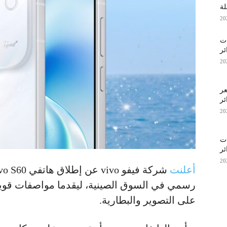
اصفات
ئر
عر
ئر
اصفات
ئر
أعلنت
رسمي في السوق الصينية، ليقدما مواصفات قوية
على التصوير والبطارية.