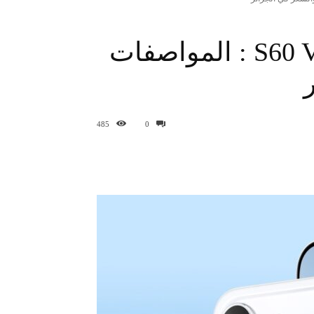
vivo S60 وS60 Vitality Edition : المواصفات
485
0