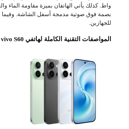
بصمة فوق صوتية مدمجة أسفل الشاشة. وفيما يلي
للجهازين.
المواصفات التقنية الكاملة لهاتفي vivo S60 وS60 Vitality Edition