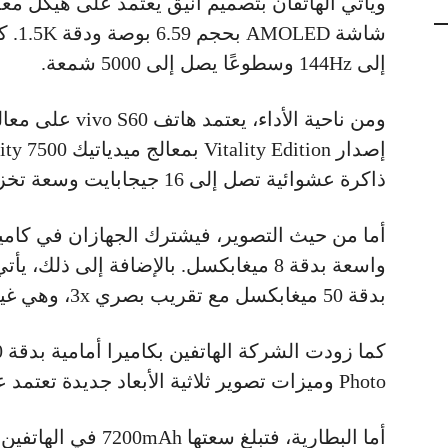
ويأتي الهاتفان بتصميم أنيق يعتمد على هيكل مع
شاشة
إلى 144Hz وسطوعًا يصل إلى 5000 شمعة.
ذاكرة عشوائية تصل إلى 16 جيجابايت وسعة تخزين تصل إلى 512 جيجابايت.
بدقة 50 ميغابكسل مع تقريب بصري 3x، وهي غير متوفرة في نسخة Vitality Edition.
Photo وميزات تصوير ثلاثية الأبعاد جديدة تعتمد على الذكاء الاصطناعي.