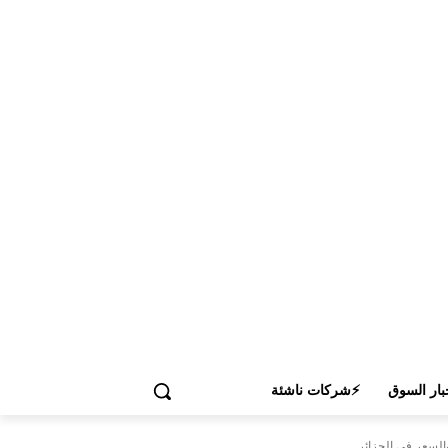
بار السوق
⚡شركات ناشئة