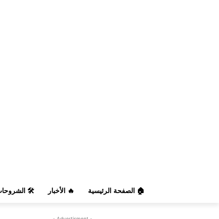
️ الشروحات
🔥 الأخبار
🏠 الصفحة الرئيسية
- Advertisment -