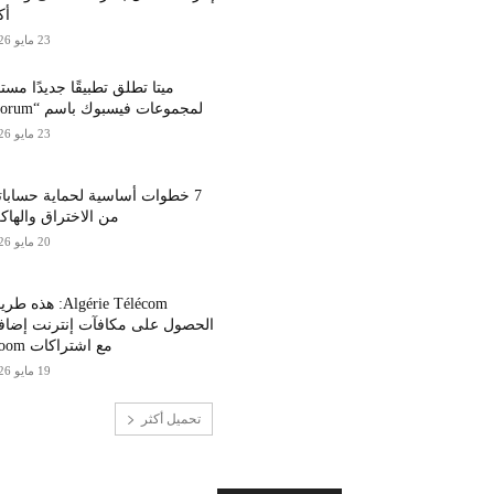
أك
23 مايو 2026
ميتا تطلق تطبيقًا جديدًا مستقل
لمجموعات فيسبوك باسم “Forum”
23 مايو 2026
7 خطوات أساسية لحماية حسابا
من الاختراق والهاك
20 مايو 2026
Algérie Télécom: هذه 
الحصول على مكافآت إنترنت إضاف
مع اشتراكات Idoom
19 مايو 2026
تحميل أكثر