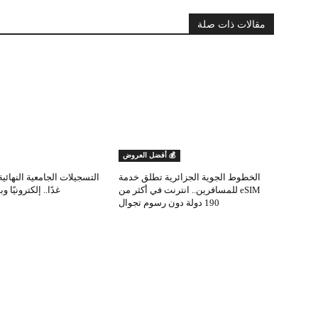
مقالات ذات صلة
💰 أفضل العروض
الخطوط الجوية الجزائرية تطلق خدمة
eSIM للمسافرين.. انترنت في أكثر من
غدًا.. إلكترونيًا و
190 دولة دون رسوم تجوال