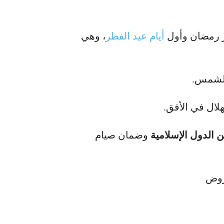
هر رمضان وأول
أيام عيد الفطر
، وهي
الشمس.
لال في الأفق.
ين الدول الإسلامية
وضمان صيام
عروض