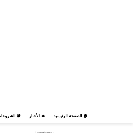
️ الشروحات
🔥 الأخبار
🏠 الصفحة الرئيسية
- Advertisment -