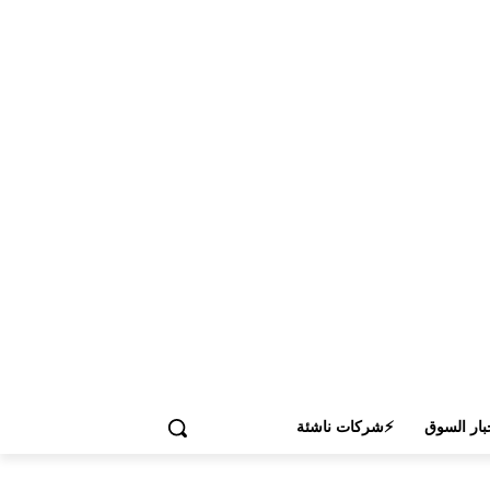
بار السوق
⚡شركات ناشئة