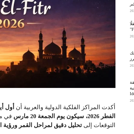
بر
ًا
تك
رز
طريقة
ية
أكدت المراكز الفلكية الدولية والعربية أن
أول أي
الفطر 2026، سيكون يوم الجمعة 20 مارس
في مع
التوقعات إلى
تحليل دقيق لمراحل القمر ورؤية ال