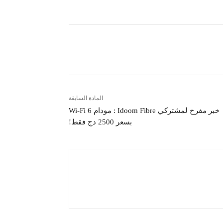
شارك
المادة السابقة
خبر مفرح لمشتركي Idoom Fibre : مودام Wi‑Fi 6
بسعر 2500 دج فقط!