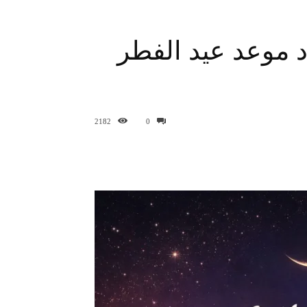
د موعد عيد الفطر
2182
0