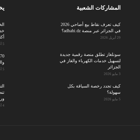
المشاركات الشعبية
يخ
كيف تعرف نقاط بيع أضاحي 2026
الخ
في الجزائر عبر منصة adhahi.dz؟
أكث
29 أبريل 2026
5 أغسطس 2026
سونلغاز تطلق منصة رقمية جديدة
لتسهيل خدمات الكهرباء والغاز في
وال
الجزائر
5 أغسطس 2026
3 مايو 2026
كيف تجدد رخصة السياقة بكل
سهولة؟
تنط
ورق
5 مايو 2026
4 أغسطس 2026