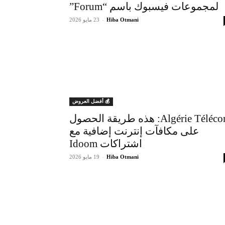
لمجموعات فيسبوك باسم “Forum”
Hiba Otmani
-
23 مايو 2026
💰 أفضل العروض
Algérie Télécom: هذه طريقة الحصول
على مكافآت إنترنت إضافية مع
اشتراكات Idoom
Hiba Otmani
-
19 مايو 2026