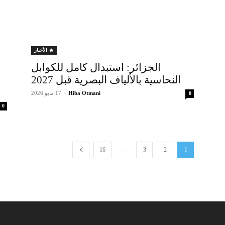
🔥 الأخبار
الجزائر: استبدال كامل للكوابل
النحاسية بالألياف البصرية قبل 2027
Hiba Otmani
-
17 مايو 2026
0
0
...
16
3
2
1