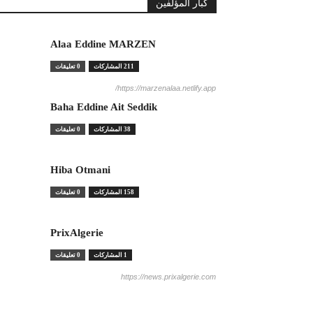
كبار المؤلفين
Alaa Eddine MARZEN
211 المشاركات
0 تعليقات
https://marzenalaa.netlify.app/
Baha Eddine Ait Seddik
38 المشاركات
0 تعليقات
Hiba Otmani
158 المشاركات
0 تعليقات
PrixAlgerie
1 المشاركات
0 تعليقات
https://news.prixalgerie.com