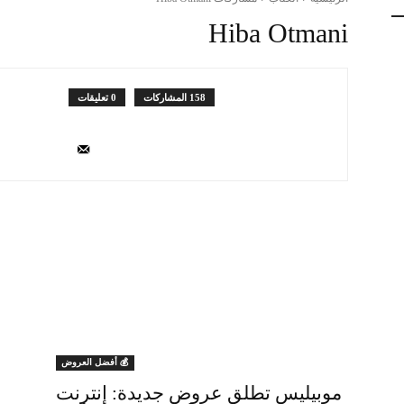
Hiba Otmani
158 المشاركات
0 تعليقات
💰 أفضل العروض
موبيليس تطلق عروض جديدة: إنترنت