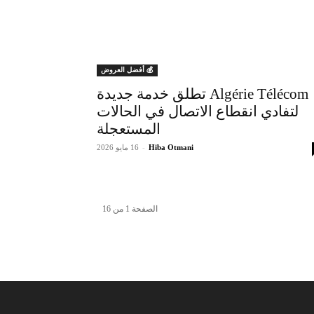
💰 أفضل العروض
Algérie Télécom تطلق خدمة جديدة
لتفادي انقطاع الاتصال في الحالات
المستعجلة
Hiba Otmani
-
16 مايو 2026
الصفحة 1 من 16