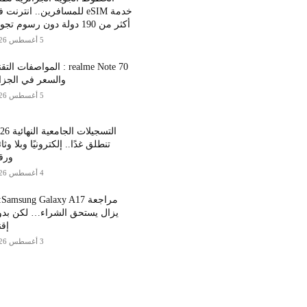
خدمة eSIM للمسافرين.. انترنت
أكثر من 190 دولة دون رسوم تجوال
5 أغسطس 2026
realme Note 70 : المواصفات الت
والسعر في الجزا
5 أغسطس 2026
التسجيلات الجامع
تنطلق غدًا.. إلكترونيًا وبلا وثا
ورق
4 أغسطس 2026
مراج
يزال يستحق الشراء… لكن بد
إقن
3 أغسطس 2026