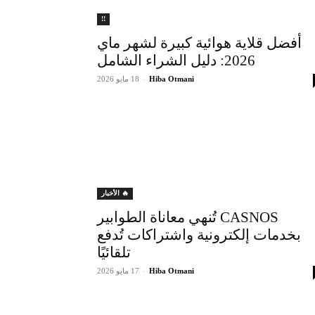
!!
أفضل قلاية هوائية كبيرة لشهر ماي
2026: دليل الشراء الشامل
Hiba Otmani
-
18 مايو 2026
🔥 الأخبار
CASNOS تُنهي معاناة الطوابير
بخدمات إلكترونية واشتراكات تُدفع
تلقائيًا
Hiba Otmani
-
17 مايو 2026