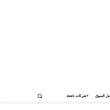
بار السوق
⚡شركات ناشئة