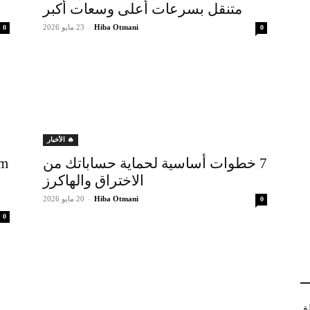
متنقل بسرعات أعلى وسعات أكبر
Hiba Otmani
-
23 مايو 2026
0
0
🔥 الأخبار
7 خطوات أساسية لحماية حساباتك من
الاختراق والهاكرز
Hiba Otmani
-
20 مايو 2026
0
0
لق