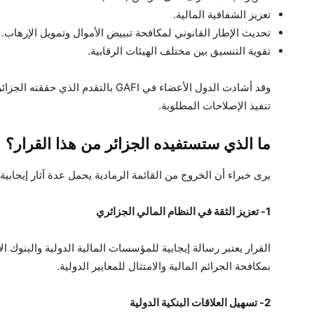
تعزيز الشفافية المالية.
تحديث الإطار القانوني لمكافحة تبييض الأموال وتمويل الإرهاب.
تقوية التنسيق بين مختلف الهيئات الرقابية.
وقد أشادت الدول الأعضاء في GAFI بالتق
تنفيذ الإصلاحات المطلوبة.
ما الذي ستستفيده الجزائر من هذا القرار؟
يرى خبراء أن الخروج من القائمة الرمادية يحمل عدة آثار إيجابية، 
1- تعزيز الثقة في النظام المالي الجزائري
القرار يعتبر رسالة إيجابية للمؤسسات المالية الدولية والبنوك ا
بمكافحة الجرائم المالية والامتثال للمعايير الدولية.
2- تسهيل العلاقات البنكية الدولية