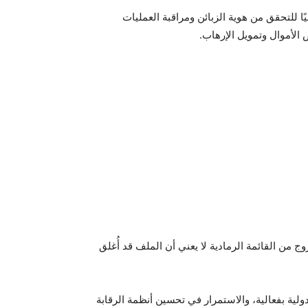
ا للتحقق من هوية الزبائن ومراقبة العمليات
لأموال وتمويل الإرهاب.
وج من القائمة الرمادية لا يعني أن الملف قد أُغلق
ية بفعالية، والاستمرار في تحسين أنظمة الرقابة