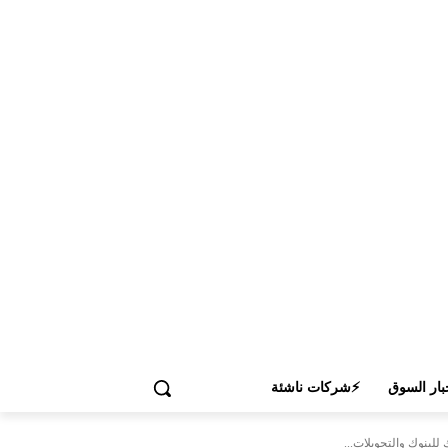
بار السوق
⚡شركات ناشئة