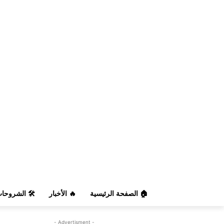
️ الشروحات
🔥 الأخبار
🏠 الصفحة الرئيسية
- Advertisment -