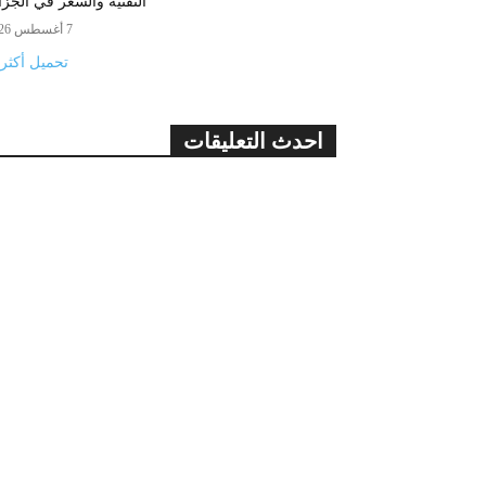
التقنية والسعر في الجزا
7 أغسطس 2026
تحميل أكثر
احدث التعليقات