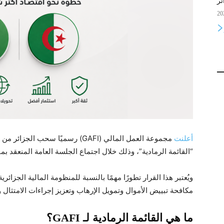
ئر
أعلنت
مجموعة العمل المالي (GAFI) رسميًا س
“القائمة الرمادية”، وذلك خلال اجتماع الجلسة العامة المنعقد بم
ويُعتبر هذا القرار تطورًا مهمًا بالنسبة للمنظومة المالية الجز
مكافحة تبييض الأموال وتمويل الإرهاب وتعزيز إجراءات الامتثال وا
ما هي القائمة الرمادية لـ GAFI؟