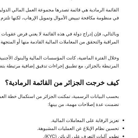
القائمة الرمادية هي قائمة تصدرها مجموعة العمل المالي الدولية
في منظومة مكافحة تبييض الأموال وتمويل الإرهاب، لكنها تلتزم
وبالتالي، فإن إدراج دولة في هذه القائمة لا يعني فرض عقوبات مال
المراقبة والتحقق من المعاملات المالية القادمة منها أو المتجهة إ
وخلال الفترة الماضية، كانت المؤسسات المالية والبنوك الأجنبية
المرتبطة بالجزائر، مع تطبيق إجراءات تدقيق إضافية مرتبطة بت
كيف خرجت الجزائر من القائمة الرمادية؟
بحسب البيانات الرسمية، تمكنت الجزائر من استكمال خطة العمل
تضمنت عدة إصلاحات مهمة، من بينها:
تعزيز الرقابة على المعاملات المالية.
تحسين نظام الإبلاغ عن العمليات المشبوهة.
تطوير آليات التعرف على الزبائن (KYC).