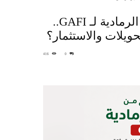
الجزائر تخرج من القائمة الرمادية لـ GAFI..
حويلات والاستثمار؟
416
0