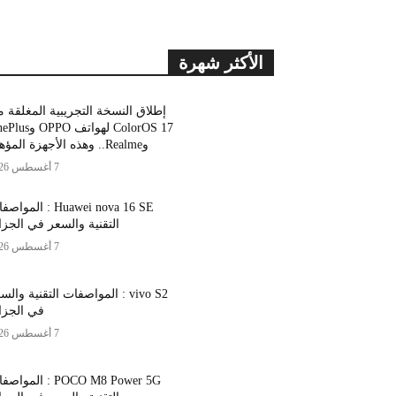
الأكثر شهرة
إطلاق النسخة التجريبية المغلقة 
ColorOS 17 لهواتف OPPO
وRealme.. وهذه الأجهزة المؤهلة
7 أغسطس 2026
Huawei nova 16 SE : المو
التقنية والسعر في الجزا
7 أغسطس 2026
vivo S2 : المواصفات التقنية والس
في الجزا
7 أغسطس 2026
POCO M8 Power 5G : المو