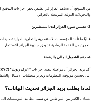
من المتوقع أن يساهم القرار في تقليص بعض إجراءات التدقيق ال
والتحويلات الدولية المرتبطة بالجزائر.
3- تحسين صورة الجزائر لدى المستثمرين
غالبًا ما تأخذ المؤسسات الاستثمارية والتجارية الدولية تصنيفات ا
الخروج من القائمة الرمادية قد يعزز جاذبية الجزائر للاستثمار.
4- دعم الشمول المالي والرقمنة
أكد بريد الجزائر أن مواصلة تنفيذ إجراءات
“اعرف زبونك” (KYC)
إلى تحسين موثوقية المعلومات وتعزيز متطلبات الامتثال والشفافي
لماذا يطلب بريد الجزائر تحديث البيانات؟
يتساءل الكثير من المواطنين عن سبب مطالبة المؤسسات المالي