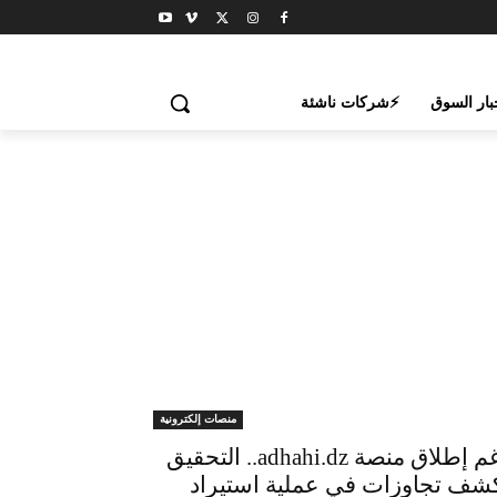
بار السوق
⚡شركات ناشئة
منصات إلكترونية
رغم إطلاق منصة adhahi.dz.. التحقيق
شف تجاوزات في عملية استيراد