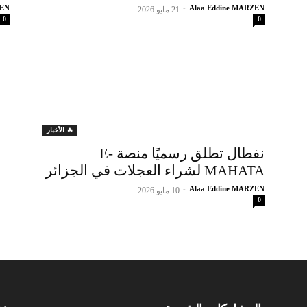
ZEN
-
Alaa Eddine MARZEN
21 مايو 2026
0
0
🔥 الأخبار
نفطال تطلق رسميًا منصة E-
MAHATA لشراء العجلات في الجزائر
-
Alaa Eddine MARZEN
10 مايو 2026
0