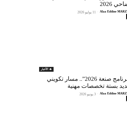
حي 2026
-
Alaa Eddine MAR
11 يوليو 2026
🔥 الأخبار
“برنامج صنعة 2026”.. مسار تكويني
يد بستة تخصصات مهنية
-
Alaa Eddine MAR
3 يونيو 2026