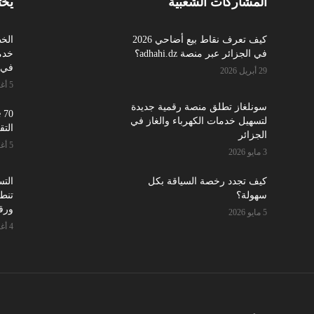
المشاركات الشعبية
يخت
كيف تعرف نقاط بيع أضاحي 2026
الخ
في الجزائر عبر منصة adhahi.dz؟
في أ
29 أبريل 2026
5 أغسطس 2026
سونلغاز تطلق منصة رقمية جديدة
لتسهيل خدمات الكهرباء والغاز في
التق
الجزائر
5 أغسطس 2026
3 مايو 2026
كيف تجدد رخصة السياقة بكل
سهولة؟
تنطل
ورق
5 مايو 2026
4 أغسطس 2026