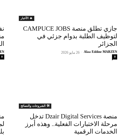
🔥 الأخبار
جازي تطلق منصة CAMPUCE JOBS
نف
لتوظيف الطلبة بدوام جزئي في
الجزائر
ال
ZEN
-
Alaa Eddine MARZEN
26 مايو 2026
0
0
🛠️ الشروحات والنصائح
منصة Dzair Digital Services تدخل
مرحلة الاختبارات الفعلية.. وهذه أبرز
الخدمات الرقمية
بل