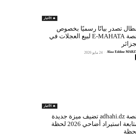
🔥 الأخبار
طال تصدر بيانًا رسميًا بخصوص
منصة E-MAHATA لبيع العجلات في
جزائر
-
Alaa Eddine MAR
24 مايو 2026
🔥 الأخبار
منصة adhahi.dz تضيف ميزة جديدة
لمتابعة استيراد أضاحي 2026 لحظة
حظة