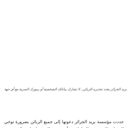
بريد الجزائر يجدد تحذيره للزبائن.. لا تشارك بياناتك الشخصية أو رموزك السرية مع أي جهة
جددت
مؤسسة بريد الجزائر دعوتها إلى جميع الزبائن بضرورة توخي