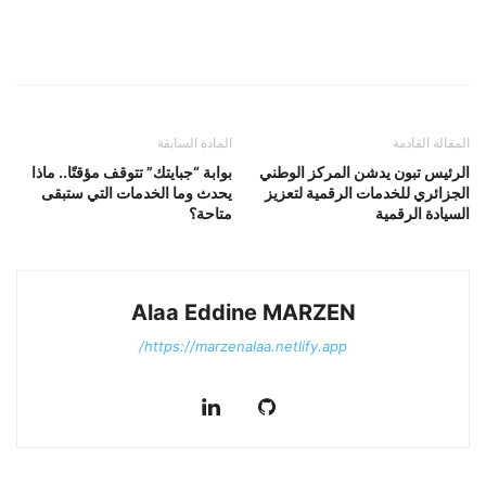
المقالة القادمة
المادة السابقة
الرئيس تبون يدشن المركز الوطني
بوابة “جبايتك” تتوقف مؤقتًا.. ماذا
الجزائري للخدمات الرقمية لتعزيز
يحدث وما الخدمات التي ستبقى
السيادة الرقمية
متاحة؟
Alaa Eddine MARZEN
https://marzenalaa.netlify.app/