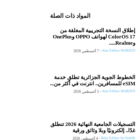
المواد ذات الصلة
إطلاق النسخة التجريبية المغلقة من
ColorOS 17 لهواتف OPPO وOnePlus
وRealme.....
-
Alaa Eddine MARZEN
7 أغسطس 2026
الخطوط الجوية الجزائرية تطلق خدمة
eSIM للمسافرين.. انترنت في أكثر من...
-
Alaa Eddine MARZEN
5 أغسطس 2026
التسجيلات الجامعية النهائية 2026 تنطلق
غدًا.. إلكترونيًا وبلا وثائق ورقية
-
Baha Eddine Ait Seddik
4 أغسطس 2026