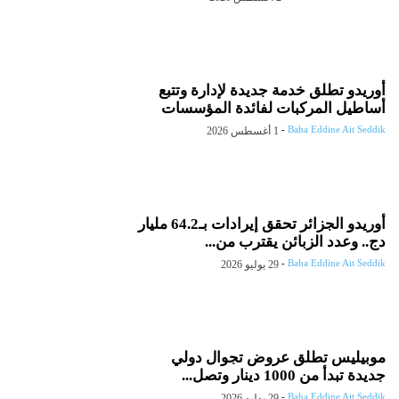
أوريدو تطلق خدمة جديدة لإدارة وتتبع
أساطيل المركبات لفائدة المؤسسات
-
Baha Eddine Ait Seddik
1 أغسطس 2026
أوريدو الجزائر تحقق إيرادات بـ64.2 مليار
دج.. وعدد الزبائن يقترب من...
-
Baha Eddine Ait Seddik
29 يوليو 2026
موبيليس تطلق عروض تجوال دولي
جديدة تبدأ من 1000 دينار وتصل...
-
Baha Eddine Ait Seddik
29 يوليو 2026