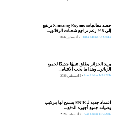
حصة معالجات Samsung Exynos ترتفع
إلى 8% رغم تراجع شحنات الرقائق...
-
Baha Eddine Ait Seddik
2 أغسطس 2026
بريد الجزائر يطلق تنبيهًا جديدًا لجميع
الزبائن.. وهذا ما يجب الانتباه...
-
Alaa Eddine MARZEN
2 أغسطس 2026
اعتماد جديد لـ ENIE يسمح لها بتركيب
وصيانة جميع أجهزة الدفع...
-
Alaa Eddine MARZEN
2 أغسطس 2026