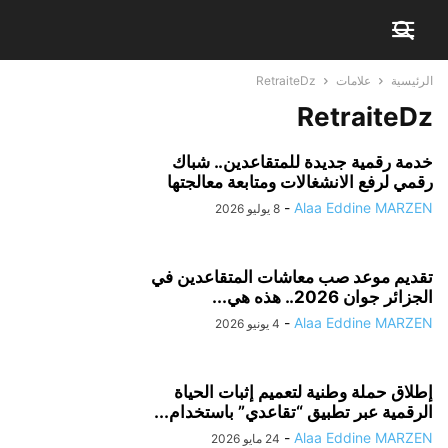
الرئيسية
علامات
RetraiteDz
RetraiteDz
خدمة رقمية جديدة للمتقاعدين.. شباك
رقمي لرفع الانشغالات ومتابعة معالجتها
-
Alaa Eddine MARZEN
8 يوليو 2026
تقديم موعد صب معاشات المتقاعدين في
الجزائر جوان 2026.. هذه هي...
-
Alaa Eddine MARZEN
4 يونيو 2026
إطلاق حملة وطنية لتعميم إثبات الحياة
الرقمية عبر تطبيق “تقاعدي” باستخدام...
-
Alaa Eddine MARZEN
24 مايو 2026